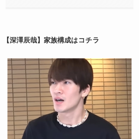
【深澤辰哉】家族構成はコチラ