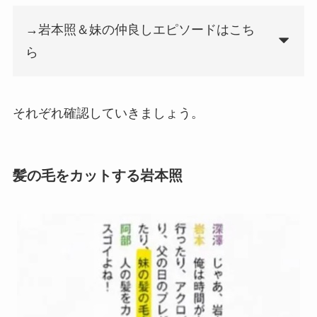
→岩本照＆妹の仲良しエピソードはこち
ら
それぞれ確認していきましょう。
髪の毛をカットする岩本照