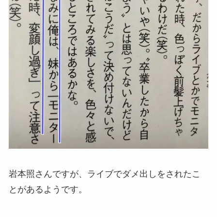
岩本照さんですが、ライブでダメ出しをされたこ
とがあるようです。