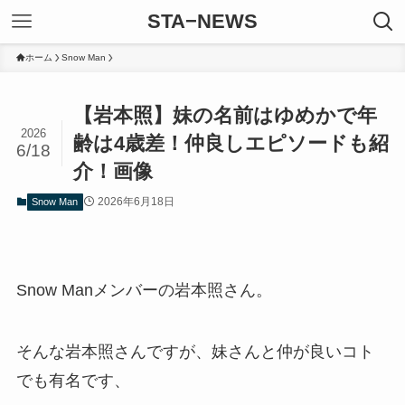
STA−NEWS
ホーム
Snow Man
【岩本照】妹の名前はゆめかで年
2026
齢は4歳差！仲良しエピソードも紹
6/18
介！画像
2026年6月18日
Snow Man
Snow Manメンバーの岩本照さん。
そんな岩本照さんですが、妹さんと仲が良いコト
でも有名です、