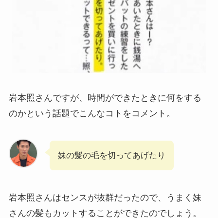
岩本照さんですが、時間ができたときに何をする
のかという話題でこんなコトをコメント。
妹の髪の毛を切ってあげたり
岩本照さんはセンスが抜群だったので、うまく妹
さんの髪もカットすることができたのでしょう。