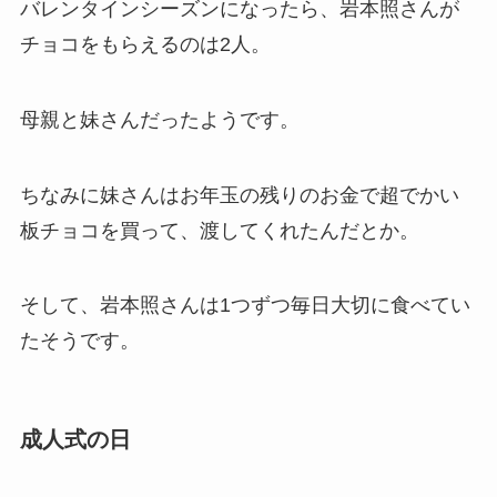
バレンタインシーズンになったら、岩本照さんが
チョコをもらえるのは2人。
母親と妹さんだったようです。
ちなみに妹さんはお年玉の残りのお金で超でかい
板チョコを買って、渡してくれたんだとか。
そして、岩本照さんは1つずつ毎日大切に食べてい
たそうです。
成人式の日