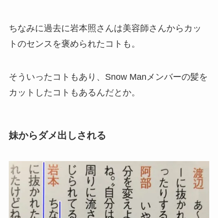
ちなみに過去に岩本照さんは美容師さんからカッ
トのセンスを褒められたコトも。
そういったコトもあり、Snow Manメンバーの髪を
カットしたコトもあるんだとか。
妹からダメ出しされる