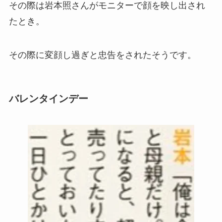
その際は岩本照さんがモニターで顔を映し出され
たとき。
その際に変顔し過ぎと忠告をされたそうです。
バレンタインデー