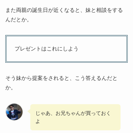
また両親の誕生日が近くなると、妹と相談をする
んだとか。
プレゼントはこれにしよう
そう妹から提案をされると、こう答えるんだと
か。
じゃあ、お兄ちゃんが買っておく
よ