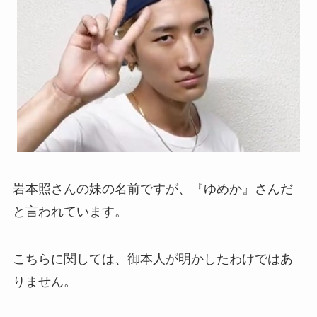
岩本照さんの妹の名前ですが、『ゆめか』さんだ
と言われています。
こちらに関しては、御本人が明かしたわけではあ
りません。