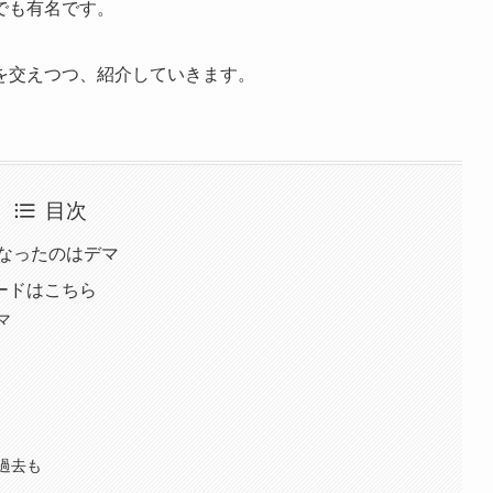
でも有名です。
を交えつつ、紹介していきます。
目次
くなったのはデマ
ードはこちら
マ
過去も