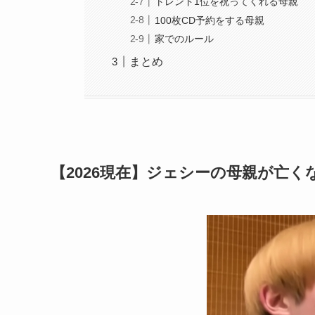
トレンド1位を祝ってくれる母親
100枚CD予約をする母親
家でのルール
まとめ
【2026現在】ジェシーの母親が亡