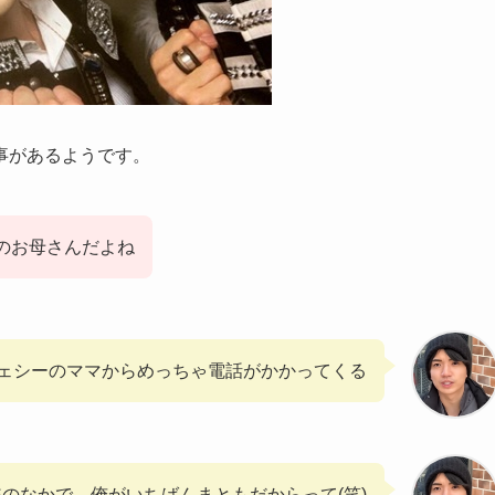
事があるようです。
俺のお母さんだよね
ェシーのママからめっちゃ電話がかかってくる
NESのなかで、俺がいちばんまともだからって(笑)