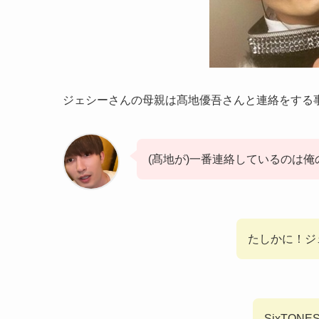
ジェシーさんの母親は髙地優吾さんと連絡をする
(髙地が)一番連絡しているのは
たしかに！ジ
SixTO