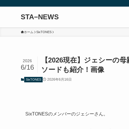
STA−NEWS
ホーム
SixTONES
【2026現在】ジェシーの
2026
6/16
ソードも紹介！画像
2026年6月16日
SixTONES
SixTONESのメンバーのジェシーさん。