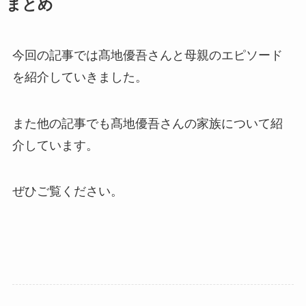
まとめ
今回の記事では髙地優吾さんと母親のエピソード
を紹介していきました。
また他の記事でも髙地優吾さんの家族について紹
介しています。
ぜひご覧ください。