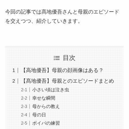
今回の記事では髙地優吾さんと母親のエピソード
を交えつつ、紹介していきます。
目次
【高地優吾】母親の顔画像はある？
【髙地優吾】母親とのエピソードまとめ
小さい頃は泣き虫
幸せな瞬間
母からの教え
母の日
ボイパの練習