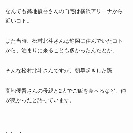
なんでも髙地優吾さんの自宅は横浜アリーナから
近いコト。
また当時、松村北斗さんは静岡に住んでいたコト
から、泊まりに来ることも多かったんだとか。
そんな松村北斗さんですが、朝早起きした際。
髙地優吾さんの母親と2人でご飯を食べるなど、仲
が良かったと語っています。