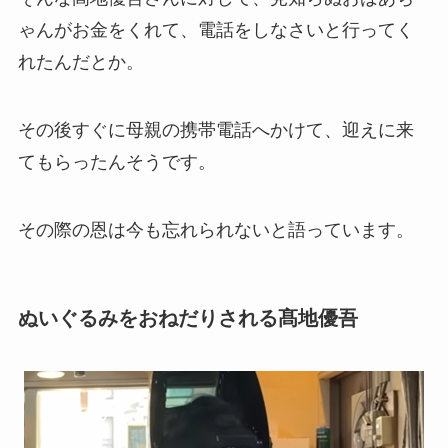
ゃんがお金をくれて、電話をしなさいと行ってく
れたんだとか。
その後すぐに母親の携帯電話へかけて、迎えに来
てもらったんそうです。
その際の恩は今も忘れられないと語っています。
ぬいぐるみをおねだりされる髙地優吾