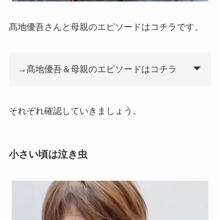
髙地優吾さんと母親のエピソードはコチラです。
→髙地優吾＆母親のエピソードはコチラ
それぞれ確認していきましょう。
小さい頃は泣き虫