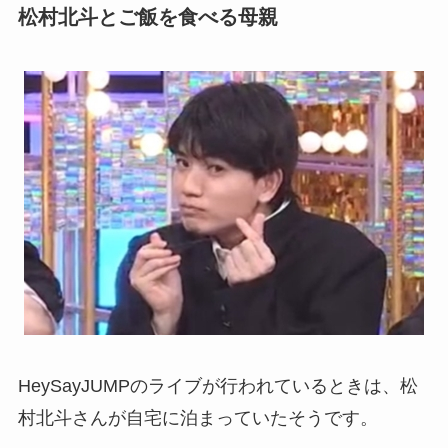
松村北斗とご飯を食べる母親
HeySayJUMPのライブが行われているときは、松
村北斗さんが自宅に泊まっていたそうです。