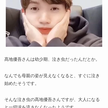
髙地優吾さんは幼少期、泣き虫だったんだとか。
なんでも母親の姿が見えなくなると、すぐに泣き
始めたそうです。
そんな泣き虫の髙地優吾さんですが、大人になる
と一切涙を流さなくなったようです。