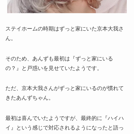
ステイホームの時期はずっと家にいた京本大我さ
ん。
そのため、あんずも最初は『ずっと家にいる
の？』と戸惑いを見せていたようです。
ただ、京本大我さんがずっと家にいるのが慣れて
きたあんずちゃん。
最初は喜んでいたようですが、最終的に『ハイハ
イ』という感じで対応されるようになったと語っ