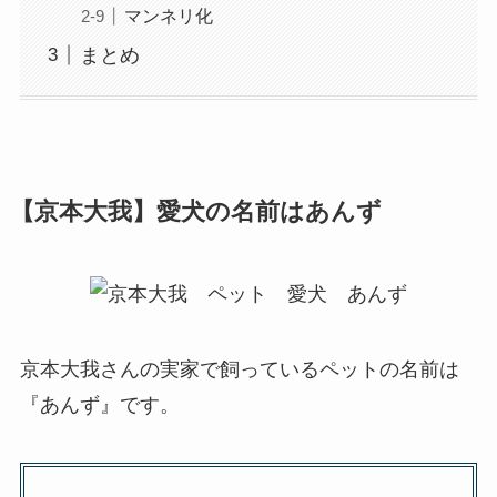
マンネリ化
まとめ
【京本大我】愛犬の名前はあんず
京本大我さんの実家で飼っているペットの名前は
『あんず』です。