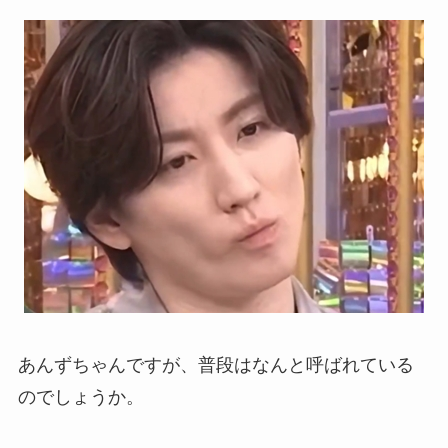
あんずちゃんですが、普段はなんと呼ばれている
のでしょうか。