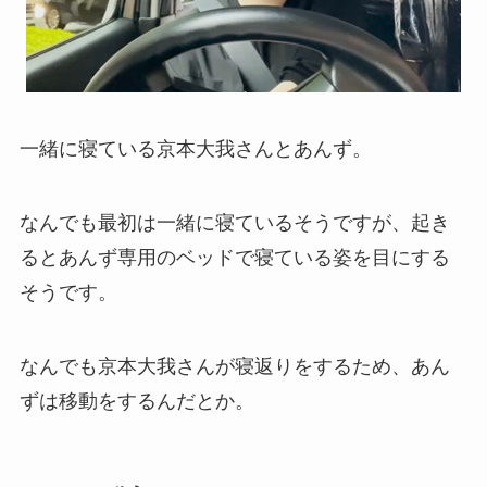
一緒に寝ている京本大我さんとあんず。
なんでも最初は一緒に寝ているそうですが、起き
るとあんず専用のベッドで寝ている姿を目にする
そうです。
なんでも京本大我さんが寝返りをするため、あん
ずは移動をするんだとか。