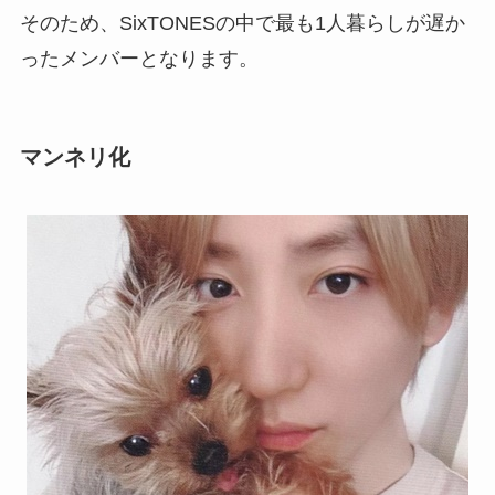
そのため、SixTONESの中で最も1人暮らしが遅か
ったメンバーとなります。
マンネリ化