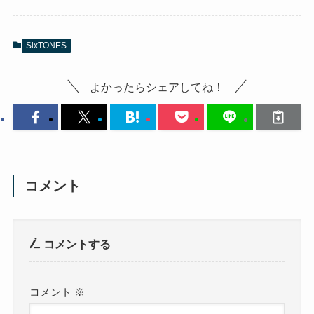
SixTONES
よかったらシェアしてね！
コメント
コメントする
コメント
※