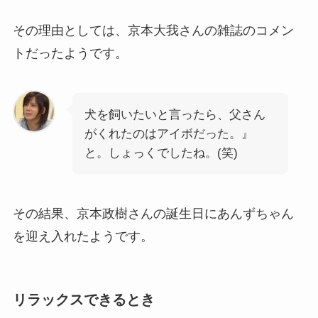
その理由としては、京本大我さんの雑誌のコメン
トだったようです。
犬を飼いたいと言ったら、父さん
がくれたのはアイボだった。』
と。しょっくでしたね。(笑)
その結果、京本政樹さんの誕生日にあんずちゃん
を迎え入れたようです。
リラックスできるとき