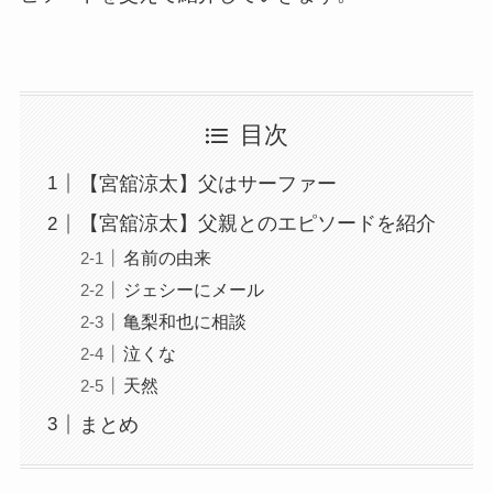
目次
【宮舘涼太】父はサーファー
【宮舘涼太】父親とのエピソードを紹介
名前の由来
ジェシーにメール
亀梨和也に相談
泣くな
天然
まとめ