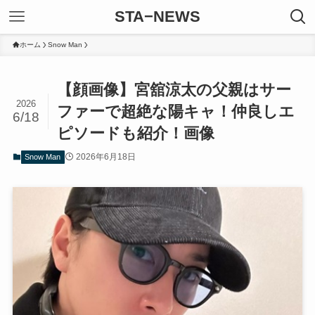
STA−NEWS
ホーム
Snow Man
【顔画像】宮舘涼太の父親はサー
2026
ファーで超絶な陽キャ！仲良しエ
6/18
ピソードも紹介！画像
2026年6月18日
Snow Man