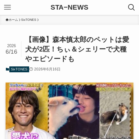
STA−NEWS
ホーム
SixTONES
【画像】森本慎太郎のペットは愛
2026
犬が2匹！ちぃ＆シェリーで犬種
6/16
やエピソードも
2026年6月16日
SixTONES