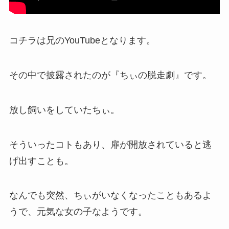
コチラは兄のYouTubeとなります。
その中で披露されたのが『ちぃの脱走劇』です。
放し飼いをしていたちぃ。
そういったコトもあり、扉が開放されていると逃
げ出すことも。
なんでも突然、ちぃがいなくなったこともあるよ
うで、元気な女の子なようです。