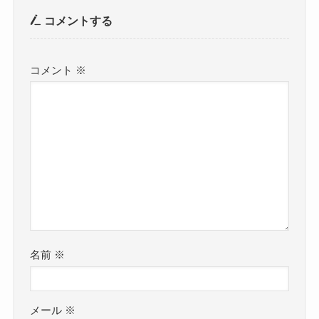
コメントする
コメント
※
名前
※
メール
※