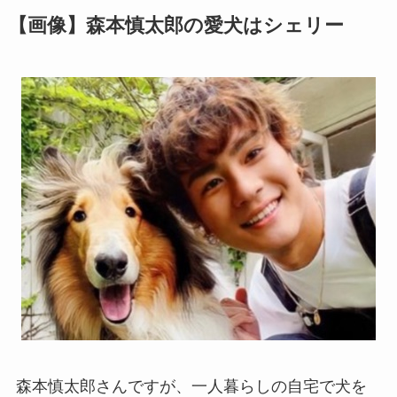
【画像】森本慎太郎の愛犬はシェリー
森本慎太郎さんですが、一人暮らしの自宅で犬を