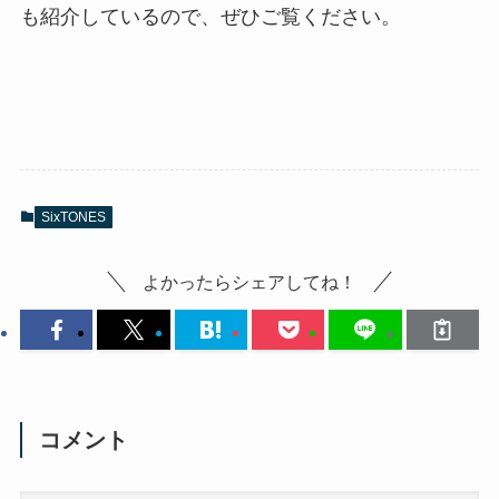
も紹介しているので、ぜひご覧ください。
SixTONES
よかったらシェアしてね！
コメント