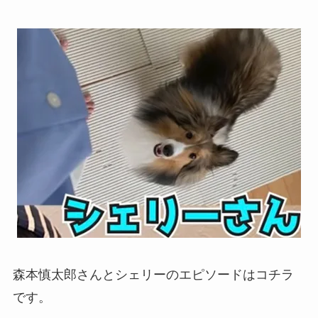
森本慎太郎さんとシェリーのエピソードはコチラ
です。