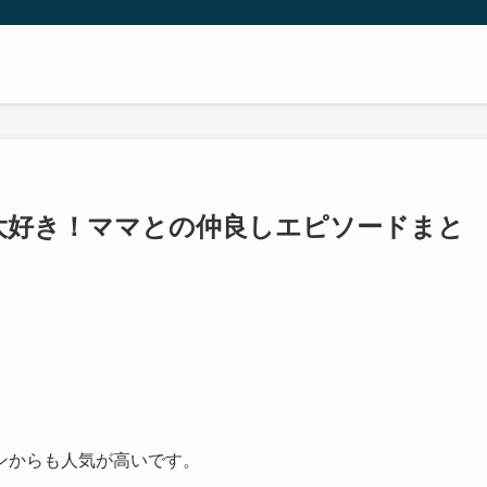
大好き！ママとの仲良しエピソードまと
ンからも人気が高いです。