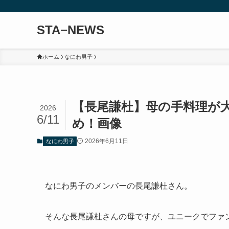
STA−NEWS
ホーム
なにわ男子
【長尾謙杜】母の手料理が
2026
6/11
め！画像
2026年6月11日
なにわ男子
なにわ男子のメンバーの長尾謙杜さん。
そんな長尾謙杜さんの母ですが、ユニークでファ