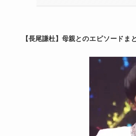
【長尾謙杜】母親とのエピソードま