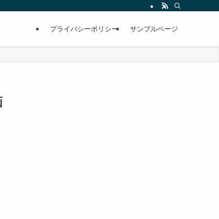
プライバシーポリシー
サンプルページ
画