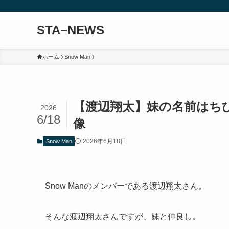
STA−NEWS
ホーム
Snow Man
【渡辺翔太】妹の名前はち
2026
6/18
像
2026年6月18日
Snow Man
Snow Manのメンバーである渡辺翔太さん。
そんな渡辺翔太さんですが、妹と仲良し。