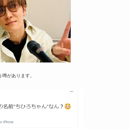
う噂があります。