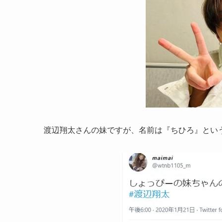
渡辺翔太さんの妹ですが、名前は『ちひろ』とい